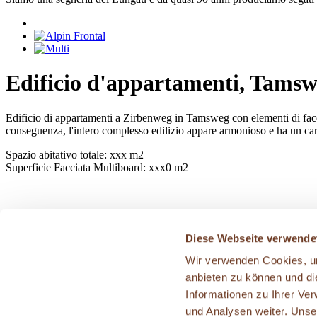
Edificio d'appartamenti, Tams
Edificio di appartamenti a Zirbenweg in Tamsweg con elementi di faccia
conseguenza, l'intero complesso edilizio appare armonioso e ha un car
Spazio abitativo totale: xxx m2
Superficie Facciata Multiboard: xxx0 m2
Diese Webseite verwende
Wir verwenden Cookies, um
© Graggaber
anbieten zu können und di
Peter Graggaber GmbH
Informationen zu Ihrer Ve
Neggerndorf 92
und Analysen weiter. Unse
A-5585 Unternberg