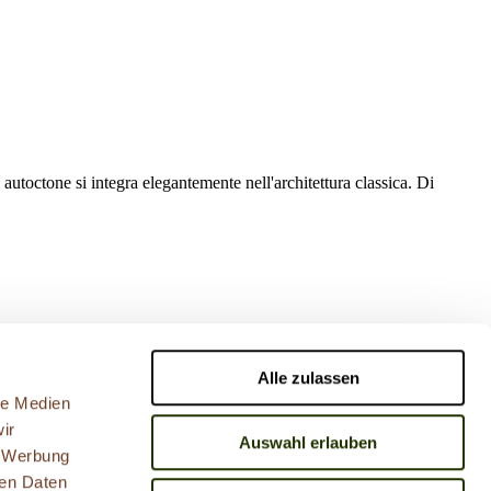
utoctone si integra elegantemente nell'architettura classica. Di
Alle zulassen
le Medien
ir
Auswahl erlauben
, Werbung
ren Daten