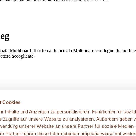
weg
ta Multiboard. Il sistema di facciata Multiboard con legno di conifere a
attere accogliente.
t Cookies
 Inhalte und Anzeigen zu personalisieren, Funktionen für sozia
e Zugriffe auf unsere Website zu analysieren. Außerdem geben w
rwendung unserer Website an unsere Partner für soziale Medien
re Partner führen diese Informationen möglicherweise mit weite