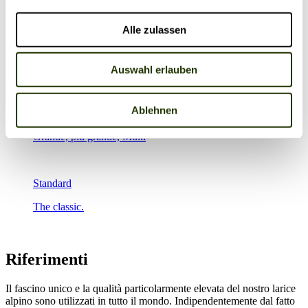
gamma possono essere realizzati individualmente e in molte misure e
dimensioni diverse.
Alle zulassen
Szena
Il palcoscenico della vostra casa
Auswahl erlauben
Ablehnen
Multi
Grande, più grande, Multi
Standard
The classic.
Riferimenti
Il fascino unico e la qualità particolarmente elevata del nostro larice
alpino sono utilizzati in tutto il mondo. Indipendentemente dal fatto