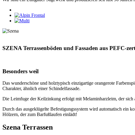
SZENA Terrassenböden und Fassaden aus PEFC-zertifi
Besonders weil
Das wunderschöne und holztypisch einzigartige orangerote Farbenspie
Charakter, ähnlich einer Schindelfassade.
Die Leimfuge der Keilzinkung erfolgt mit Melaminharzleim, der sich
Durch das ausgeklügelte Befestigungs­system wird automatisch ein k
Hölzern, der zum Barfußlaufen einlädt!
Szena Terrassen