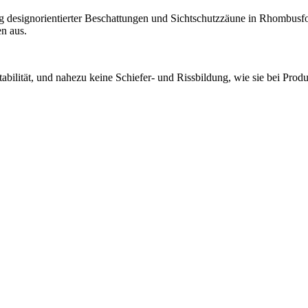
ng designorientierter Beschattungen und Sichtschutzzäune in Rhombus
n aus.
tabilität, und nahezu keine Schiefer- und Rissbildung, wie sie bei Pro