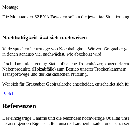
Montage
Die Montage der SZENA Fassaden soll an die jeweilige Situation ang
Nachhaltigkeit lässt sich nachweisen.
Viele sprechen heutzutage von Nachhaltigkeit. Wir von Graggaber gar
in denen genauso viel nachwächst, wie abgeholzt wird.
Doch damit nicht genug: Statt auf seltene Tropenhölzer, konzentriere
Nebenprodukte (Holzabfälle) zum Betrieb unserer Trockenkammern, zur
Transportwege und der kaskadischen Nutzung.
Wer sich für Graggaber Gebirgslärche entscheidet, entscheidet sich f
Bericht
Referenzen
Der einzigartige Charme und die besonders hochwertige Qualität uns
herausragenden Eigenschaften unserer Lärchenfassaden und -terrassen 