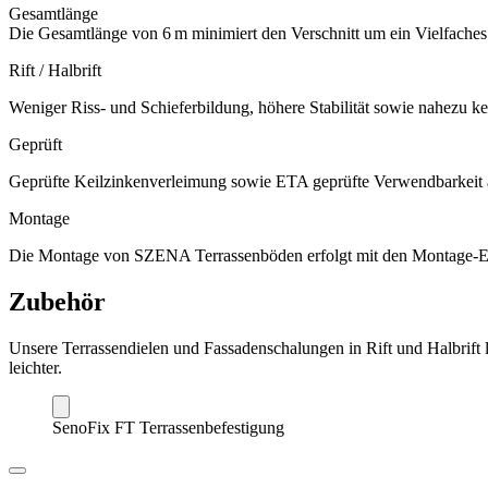
Gesamtlänge
Die Gesamtlänge von 6 m minimiert den Verschnitt um ein ­Vielfaches
Rift / Halbrift
Weniger Riss- und Schieferbildung, ­höhere Stabilität sowie nahezu k
Geprüft
Geprüfte Keilzinkenverleimung sowie ETA geprüfte Verwendbarkeit a
Montage
Die Montage von SZENA Terrassen­böden erfolgt mit den Montage-Ele
Zubehör
Unsere Terrassendielen und Fassadenschalungen in Rift und Halbrift 
leichter.
SenoFix FT Terrassen­befestigung