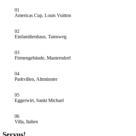
01
Americas Cup, Louis Vuitton
02
Einfamilienhaus, Tamsweg
03
Firmengebäude, Mauterndorf
04
Parkvillen, Altmünster
05
Eggerwirt, Sankt Michael
06
Villa, Italien
Servus!