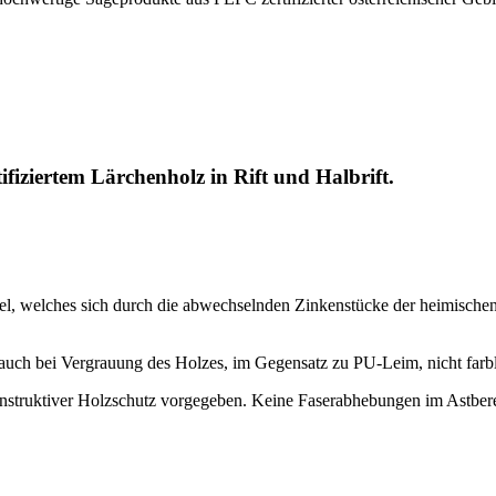
ziertem Lärchenholz in Rift und Halbrift.
l, welches sich durch die abwechselnden Zinkenstücke der heimischen 
 auch bei Vergrauung des Holzes, im Gegensatz zu PU-Leim, nicht farb
onstruktiver Holzschutz vorgegeben. Keine Faserabhebungen im Astbere