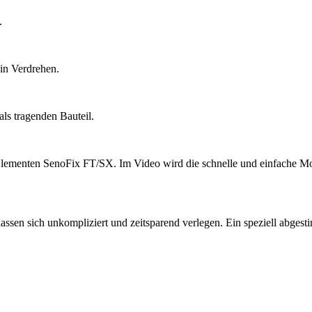
.
ein Verdrehen.
ls tragenden Bauteil.
menten SenoFix FT/SX. Im Video wird die schnelle und einfache Mont
lassen sich unkompliziert und zeitsparend verlegen. Ein speziell abg