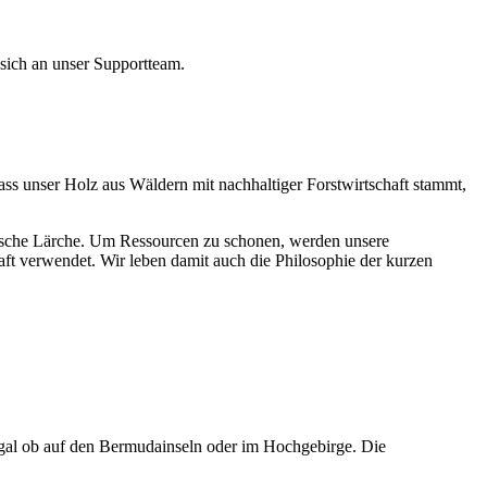
sich an unser Supportteam.
ss unser Holz aus Wäldern mit nachhaltiger Forstwirtschaft stammt,
eimische Lärche. Um Ressourcen zu schonen, werden unsere
ft verwendet. Wir leben damit auch die Philosophie der kurzen
egal ob auf den Bermudainseln oder im Hochgebirge. Die