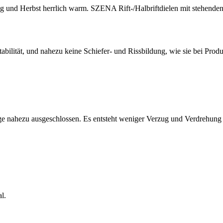
g und Herbst herrlich warm. SZENA Rift-/Halbriftdielen mit stehenden
tabilität, und nahezu keine Schiefer- und Rissbildung, wie sie bei Pro
nge nahezu ausgeschlossen. Es entsteht weniger Verzug und Verdrehung 
l.