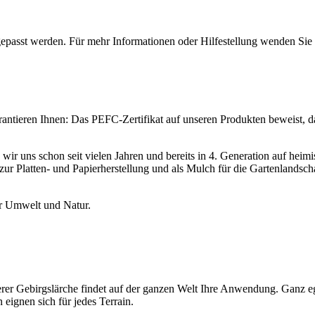
epasst werden. Für mehr Informationen oder Hilfestellung wenden Sie 
antieren Ihnen: Das PEFC-Zertifikat auf unseren Produkten beweist, da
n wir uns schon seit vielen Jahren und bereits in 4. Generation auf h
 Platten- und Papierherstellung und als Mulch für die Gartenlandscha
ür Umwelt und Natur.
erer Gebirgslärche findet auf der ganzen Welt Ihre Anwendung. Ganz 
eignen sich für jedes Terrain.